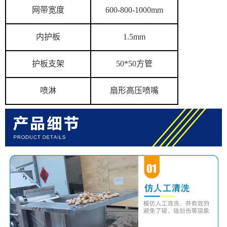
网带宽度
600-800-1000mm
内护板
1.5mm
护板支架
50*50方管
喷淋
扇形高压喷嘴