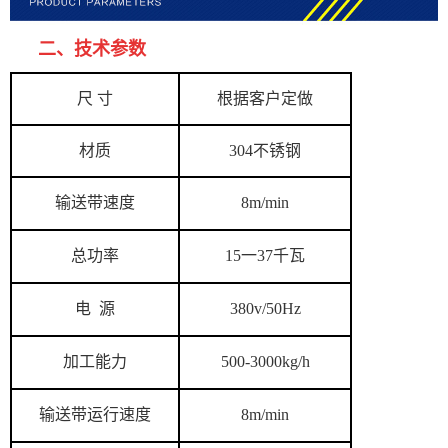
二、技术参数
尺 寸
根据客户定做
材质
304不锈钢
输送带速度
8m/min
总功率
15一37千瓦
电 源
380v/50Hz
加工能力
500-3000kg/h
输送带运行速度
8m/min