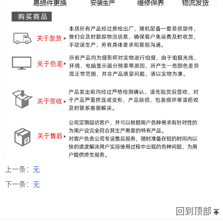
上一条：
无
下一条：
无
回到顶部