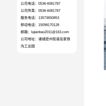
公司电话：0536-6081787
公司传真：0536-6081787
服务电话：13573650853
移动电话：15098170128
邮箱：lujianbao2011@163.com
公司地址：诸城密州街道岳家铁
沟工业园