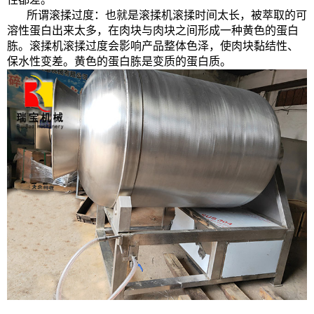
所谓滚揉过度：也就是滚揉机滚揉时间太长，被萃取的可
溶性蛋白出来太多，在肉块与肉块之间形成一种黄色的蛋白
胨。滚揉机滚揉过度会影响产品整体色泽，使肉块黏结性、
保水性变差。黄色的蛋白胨是变质的蛋白质。