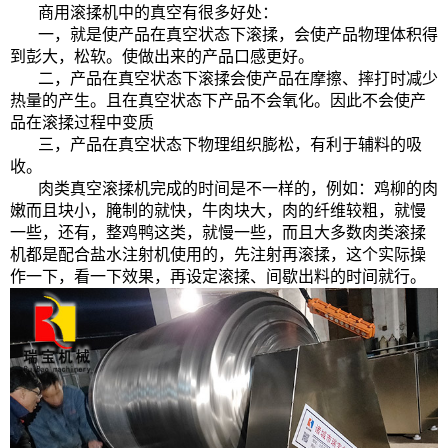
商用滚揉机中的真空有很多好处：
一，就是使产品在真空状态下滚揉，会使产品物理体积得
到彭大，松软。使做出来的产品口感更好。
二，产品在真空状态下滚揉会使产品在摩擦、摔打时减少
热量的产生。且在真空状态下产品不会氧化。因此不会使产
品在滚揉过程中变质
三，产品在真空状态下物理组织膨松，有利于辅料的吸
收。
肉类真空滚揉机完成的时间是不一样的，例如：鸡柳的肉
嫩而且块小，腌制的就快，牛肉块大，肉的纤维较粗，就慢
一些，还有，整鸡鸭这类，就慢一些，而且大多数肉类滚揉
机都是配合盐水注射机使用的，先注射再滚揉，这个实际操
作一下，看一下效果，再设定滚揉、间歇出料的时间就行。