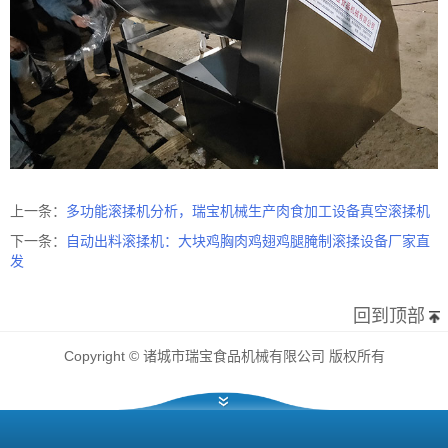
上一条：
多功能滚揉机分析，瑞宝机械生产肉食加工设备真空滚揉机
下一条：
自动出料滚揉机：大块鸡胸肉鸡翅鸡腿腌制滚揉设备厂家直
发
回到顶部
Copyright © 诸城市瑞宝食品机械有限公司 版权所有