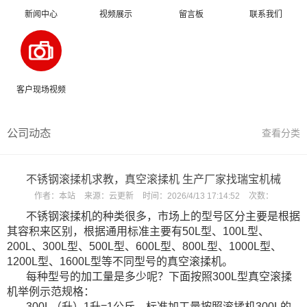
新闻中心
视频展示
留言板
联系我们
客户现场视频
公司动态
查看分类
不锈钢滚揉机求教，真空滚揉机 生产厂家找瑞宝机械
作者：
本站
来源：
云更新
时间：
2026/4/13 17:14:52
次数：
不锈钢滚揉机的种类很多，市场上的型号区分主要是根据
其容积来区别，根据通用标准主要有50L型、100L型、
200L、300L型、500L型、600L型、800L型、1000L型、
1200L型、1600L型等不同型号的真空滚揉机。
每种型号的加工量是多少呢？
下面按照300L型真空滚揉
机举例示范规格：
300L（升）1升=1公斤，标准加工量按照滚揉机300L的