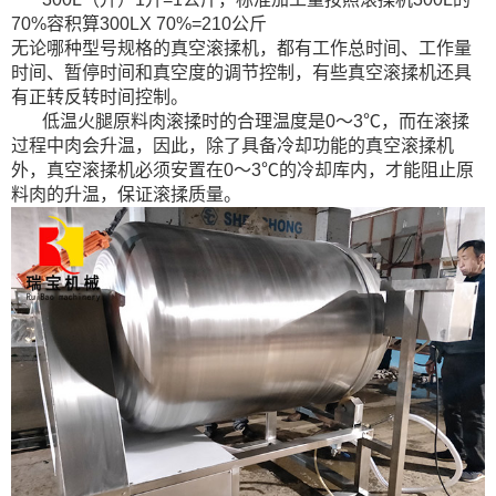
70%容积算300LX 70%=210公斤
无论哪种型号规格的真空滚揉机，都有工作总时间、工作量
时间、暂停时间和真空度的调节控制，有些真空滚揉机还具
有正转反转时间控制。
低温火腿原料肉滚揉时的合理温度是0～3℃，而在滚揉
过程中肉会升温，因此，除了具备冷却功能的真空滚揉机
外，真空滚揉机必须安置在0～3℃的冷却库内，才能阻止原
料肉的升温，保证滚揉质量。