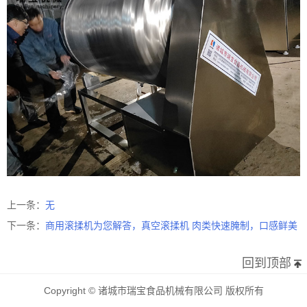
上一条：
无
下一条：
商用滚揉机为您解答，真空滚揉机 肉类快速腌制，口感鲜美
回到顶部
Copyright © 诸城市瑞宝食品机械有限公司 版权所有