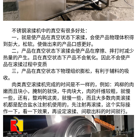
不锈钢滚揉机中的真空有很多好处：
一，就是使产品在真空状态下滚揉，会使产品物理体积得
到彭大，松软。使做出来的产品口感更好。
二，产品在真空状态下滚揉会使产品在摩擦、摔打时减少
热量的产生。且在真空状态下产品不会氧化。因此不会使产
品在滚揉过程中变质
三，产品在真空状态下物理组织膨松，有利于辅料的吸
收。
肉类真空滚揉机完成的时间是不一样的，例如：鸡柳的肉
嫩而且块小，腌制的就快，牛肉块大，肉的纤维较粗，就慢
一些，还有，整鸡鸭这类，就慢一些，而且大多数肉类滚揉
机都是配合盐水注射机使用的，先注射再滚揉，这个实际操
作一下，看一下效果，再设定滚揉、间歇出料的时间就行。