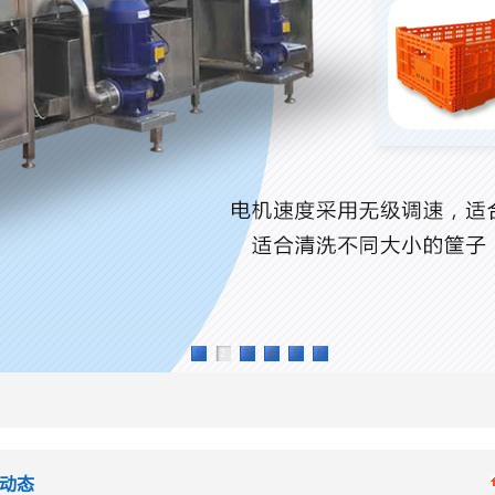
1
2
3
4
5
6
动态