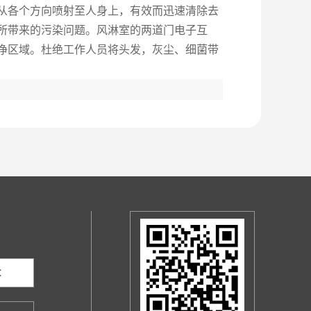
从各个方向喷射至人身上，有效而迅速清除去
所带来的污染问题。风淋室的两道门电子互
净区域。杜绝工作人员将头发，灰尘、细菌带
：