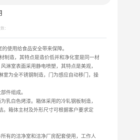
用
次数：
室的使用给食品安全带来保障。
型材制造，其特点是造价低并和净化室是同一材
造，风淋室表面采用静电喷塑，其特点是美观，
淋室为全不锈钢制造，门为感应自动移门，操
部件组成。
为乳白色烤漆。箱体采用的冷轧钢板制造，
洁。箱体主材及外形尺寸可根据客户要求定
所有的洁净室和洁净厂房配套使用，工作人