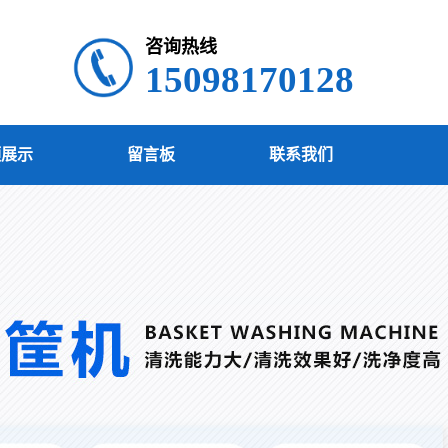
咨询热线
15098170128
频展示
留言板
联系我们