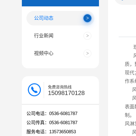
公司动态
行业新闻
现在
视频中心
风淋
质，
现代
作系
免费咨询热线
风淋
15098170128
风淋
表面
公司电话：0536-6081787
制。
公司传真：0536-6081787
风淋
服务电话：13573650853
风淋