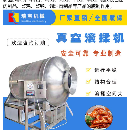
肉制品、整鸡、整鸭、调理肉制品等产品的腌制作用。