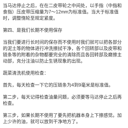
当马达停止之后，在在二皮带轮之中间处，以手指（中指和
食指）压皮带压缩量为7～12mm为标准值。当大于标准值
时，调整惰轮至规定紧度。
第四、是我们长期不使用保存
当我们要进行长时间的保存而不使用时我们就可以把各部分
的泥土等的物体进行冲洗擦拭干净，各个回转部以及皮带和
链条等的附着的杂物都要完全的清除而且各回转部及磨擦主
动部，充分注油以防止生锈现象的出现。
蔬菜清洗机使用检查：
首先，每天检查一下它的压链条为4到9毫米是标准值。
第二步，每天记得检查油量问题，必须要等马达停止之后再
检查。
第三步，如果长期不使用了要先把机器本身上下擦感觉。加
上少许的油，就可以放到干净地方了。