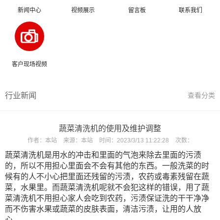
新闻中心
视频展示
留言板
联系我们
客户现场视频
行业新闻
查看分类
蔬菜清洗机的使用及维护调整
作者：
本站
来源：
本站
时间：
2023/3/13 11:22:28
次数：
蔬菜清洗机是用水的冲击和里面的气泡来除去里面的污渍
的，所以不用担心里面会不会有其他的东西。一般洗菜的时
候有的人不小心把里面还残留的污渍，农药或毒素残留在蔬
菜，水果里。而蔬菜清洗机呢就不会犯这样的错误，用了蔬
菜清洗机不用担心家人会吃到农药，污渍保证洗的干干净净
而不伤害水果或蔬菜的皮肤表面，清洁污渍，让用的人放
心。