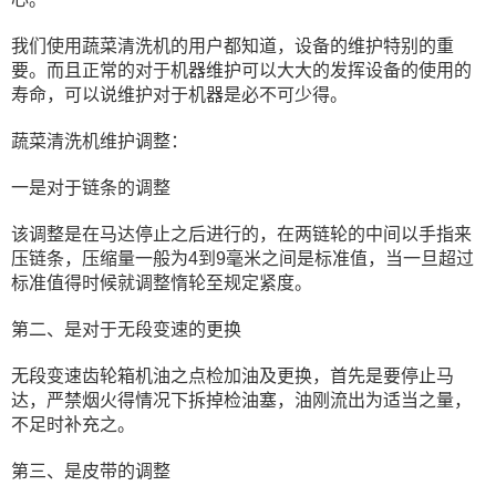
我们使用蔬菜清洗机的用户都知道，设备的维护特别的重
要。而且正常的对于机器维护可以大大的发挥设备的使用的
寿命，可以说维护对于机器是必不可少得。
蔬菜清洗机维护调整：
一是对于链条的调整
该调整是在马达停止之后进行的，在两链轮的中间以手指来
压链条，压缩量一般为4到9毫米之间是标准值，当一旦超过
标准值得时候就调整惰轮至规定紧度。
第二、是对于无段变速的更换
无段变速齿轮箱机油之点检加油及更换，首先是要停止马
达，严禁烟火得情况下拆掉检油塞，油刚流出为适当之量，
不足时补充之。
第三、是皮带的调整