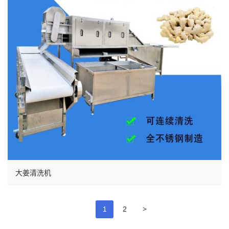
大姜清洗机
>
1
2