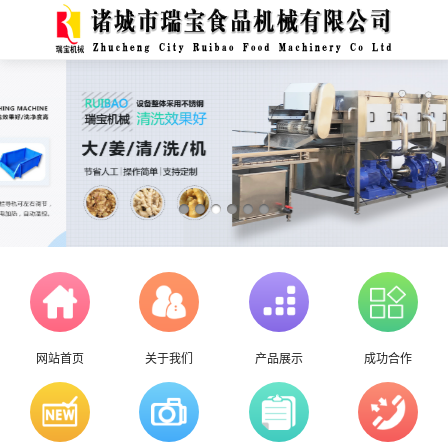
网站首页
关于我们
产品展示
成功合作